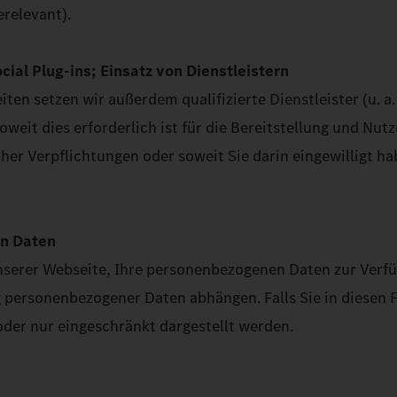
relevant).
ial Plug-ins; Einsatz von Dienstleistern
en setzen wir außerdem qualifizierte Dienstleister (u. a.
weit dies erforderlich ist für die Bereitstellung und Nut
icher Verpflichtungen oder soweit Sie darin eingewilligt 
en Daten
serer Webseite, Ihre personenbezogenen Daten zur Verfügu
 personenbezogener Daten abhängen. Falls Sie in diesen 
 oder nur eingeschränkt dargestellt werden.