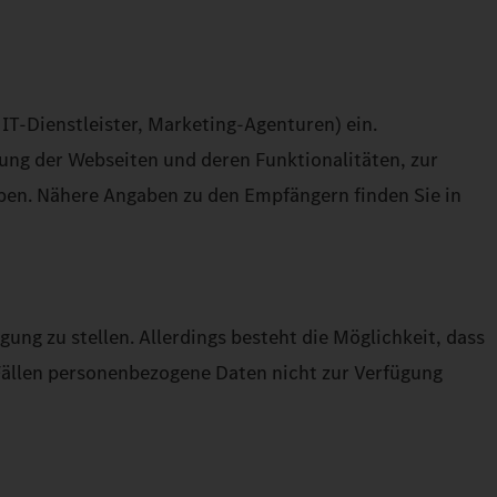
 IT-Dienstleister, Marketing-Agenturen) ein.
zung der Webseiten und deren Funktionalitäten, zur
haben. Nähere Angaben zu den Empfängern finden Sie in
ng zu stellen. Allerdings besteht die Möglichkeit, dass
Fällen personenbezogene Daten nicht zur Verfügung