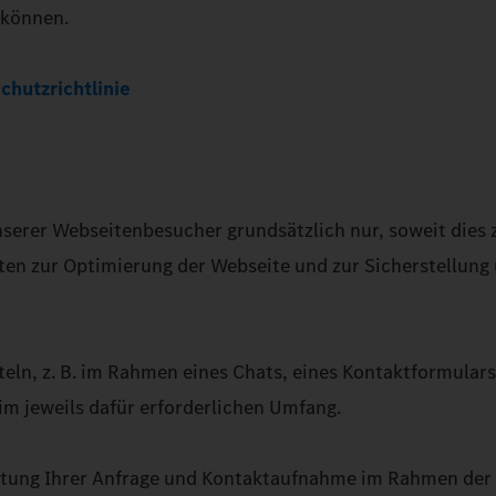
 können.
chutzrichtlinie
erer Webseitenbesucher grundsätzlich nur, soweit dies z
Daten zur Optimierung der Webseite und zur Sicherstellun
eln, z. B. im Rahmen eines Chats, eines Kontaktformular
 jeweils dafür erforderlichen Umfang.
itung Ihrer Anfrage und Kontaktaufnahme im Rahmen der