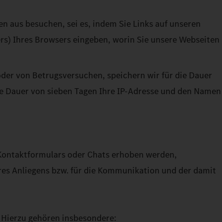
en aus besuchen, sei es, indem Sie Links auf unseren
ers) Ihres Browsers eingeben, worin Sie unsere Webseiten
der von Betrugsversuchen, speichern wir für die Dauer
ie Dauer von sieben Tagen Ihre IP-Adresse und den Namen
Kontaktformulars oder Chats erhoben werden,
res Anliegens bzw. für die Kommunikation und der damit
 Hierzu gehören insbesondere: