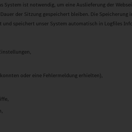
s System ist notwendig, um eine Auslieferung der Websei
Dauer der Sitzung gespeichert bleiben. Die Speicherung in
t und speichert unser System automatisch in Logfiles Inf
instellungen,
n konnten oder eine Fehlermeldung erhielten),
ffe,
n,