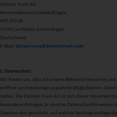
Daimler Truck AG
Konzerndatenschutzbeauftragte
HPC DTF2B
70745 Leinfelden-Echterdingen
Deutschland
E-Mail:
dataprivacy@daimlertruck.com
1. Datenschutz
Wir freuen uns, dass Sie unsere Webseiten besuchen und 
eröffnet uns heutzutage ungeahnte Möglichkeiten. Damit
stellen. Die Daimler Truck AG ist sich dieser Verantwort
besonderes Anliegen. In unseren Datenschutzhinweisen i
Zwecken dies geschieht, auf welcher Rechtsgrundlage die 