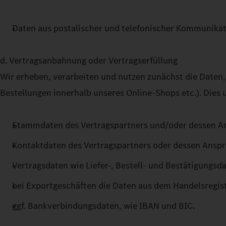
Daten aus postalischer und telefonischer Kommunikat
d. Vertragsanbahnung oder Vertragserfüllung
Wir erheben, verarbeiten und nutzen zunächst die Daten
Bestellungen innerhalb unseres Online-Shops etc.). Dies
Stammdaten des Vertragspartners und/oder dessen A
Kontaktdaten des Vertragspartners oder dessen Anspr
Vertragsdaten wie Liefer-, Bestell- und Bestätigung
bei Exportgeschäften die Daten aus dem Handelsregi
ggf. Bankverbindungsdaten, wie IBAN und BIC.