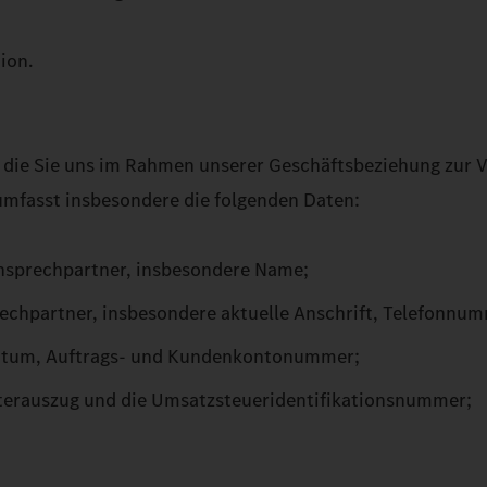
ion.
, die Sie uns im Rahmen unserer Geschäftsbeziehung zur 
 umfasst insbesondere die folgenden Daten:
nsprechpartner, insbesondere Name;
echpartner, insbesondere aktuelle Anschrift, Telefonnu
sdatum, Auftrags- und Kundenkontonummer;
sterauszug und die Umsatzsteueridentifikationsnummer;