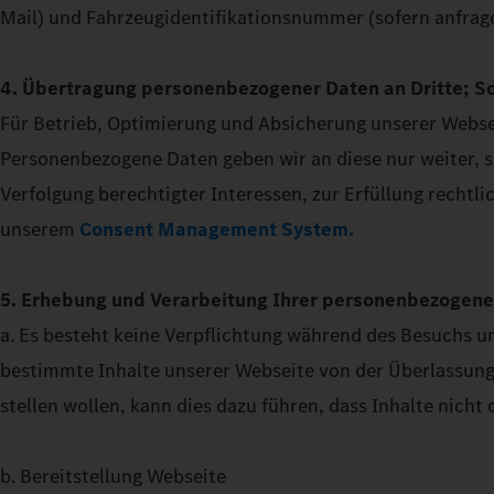
Mail) und Fahrzeugidentifikationsnummer (sofern anfrage
4. Übertragung personenbezogener Daten an Dritte; Soc
Für Betrieb, Optimierung und Absicherung unserer Webseit
Personenbezogene Daten geben wir an diese nur weiter, so
Verfolgung berechtigter Interessen, zur Erfüllung rechtl
unserem
Consent Management System.
5. Erhebung und Verarbeitung Ihrer personenbezogen
a. Es besteht keine Verpflichtung während des Besuchs un
bestimmte Inhalte unserer Webseite von der Überlassung
stellen wollen, kann dies dazu führen, dass Inhalte nicht
b. Bereitstellung Webseite